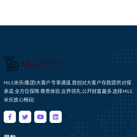
MILE米乐(集团)大客户专享通道,首创对大客户存款提供对保
承诺,全方位保障,尊贵体验,业界领先,公开财富最多,选择MILE
米乐放心畅玩!