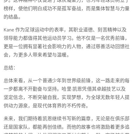
步。这种精神不仅促进了球队凝聚力，也为年轻球员树立了
榜样，使他们明白成功不是孤军奋战，而是集体智慧与力量
的结晶。
Kane 作为足球运动中的表率，其职业道德、刻苦精神以及
领导能力都值得其他运动员学习。他不仅是一名优秀前锋，
更是一位拥有显著社会影响力的人物，通过慈善活动回馈社
会，为更多人带来希望与温暖。
总结：
总体来看，从一个普通少年到世界级前锋，这一路走来的每
一步都离不开勤奋与坚持。哈里·凯恩凭借其卓越技艺以及
坚定信念，不断突破自我，实现梦想，为全球无数年轻人提
供动力源泉，是现代体育界的不朽传奇。
未来，我们期待着凯恩继续书写新的篇章，无论是在俱乐部
还是国家队，都能再创佳绩。而他的故事也将激励着更多追