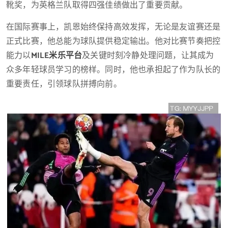
靴奖，为英格兰队取得四强佳绩做出了重要贡献。
在国际赛事上，凯恩始终保持高效发挥，无论是友谊赛还是
正式比赛，他总能为球队提供稳定输出。他对比赛节奏把控
能力以
MILE米乐平台
及关键时刻冷静处理问题，让其成为
众多年轻球员学习的榜样。同时，他也承担起了作为队长的
重要责任，引领球队拼搏向前。