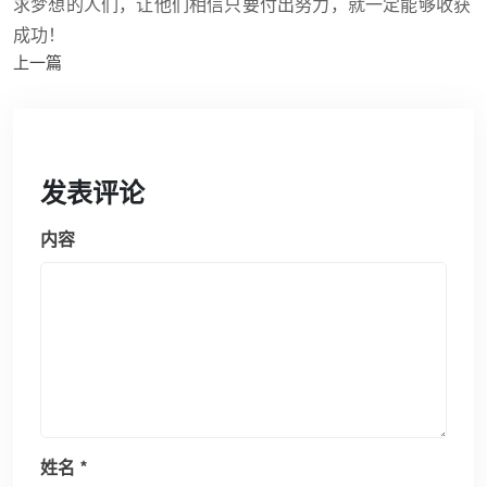
求梦想的人们，让他们相信只要付出努力，就一定能够收获
成功！
上一篇
发表评论
内容
姓名
*