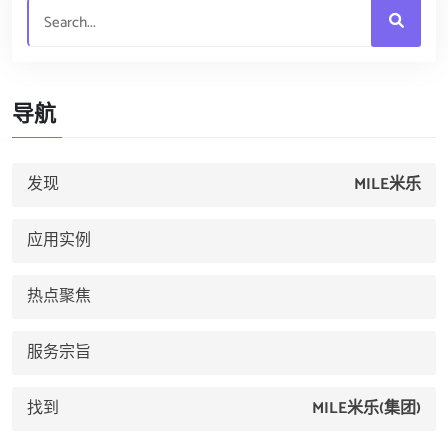
导航
发现
MILE米乐
应用实例
热点聚焦
服务宗旨
找到
MILE米乐(集团)