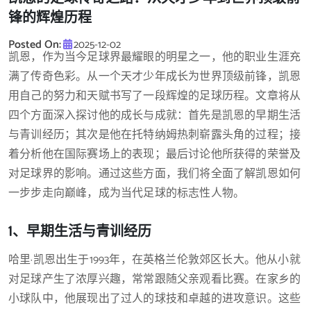
锋的辉煌历程
Posted On:
2025-12-02
凯恩，作为当今足球界最耀眼的明星之一，他的职业生涯充
满了传奇色彩。从一个天才少年成长为世界顶级前锋，凯恩
用自己的努力和天赋书写了一段辉煌的足球历程。文章将从
四个方面深入探讨他的成长与成就：首先是凯恩的早期生活
与青训经历；其次是他在托特纳姆热刺崭露头角的过程；接
着分析他在国际赛场上的表现；最后讨论他所获得的荣誉及
对足球界的影响。通过这些方面，我们将全面了解凯恩如何
一步步走向巅峰，成为当代足球的标志性人物。
1、早期生活与青训经历
哈里·凯恩出生于1993年，在英格兰伦敦郊区长大。他从小就
对足球产生了浓厚兴趣，常常跟随父亲观看比赛。在家乡的
小球队中，他展现出了过人的球技和卓越的进攻意识。这些