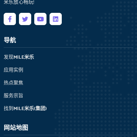
米乐放心畅玩!
导航
发现
MILE米乐
应用实例
热点聚焦
服务宗旨
找到
MILE米乐(集团)
网站地图