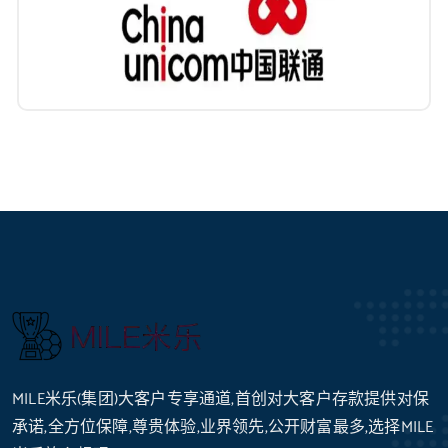
MILE米乐(集团)大客户专享通道,首创对大客户存款提供对保
承诺,全方位保障,尊贵体验,业界领先,公开财富最多,选择MILE