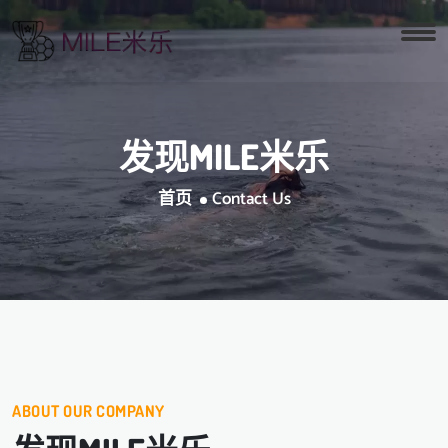
发现
MILE米乐
首页
Contact Us
ABOUT OUR COMPANY