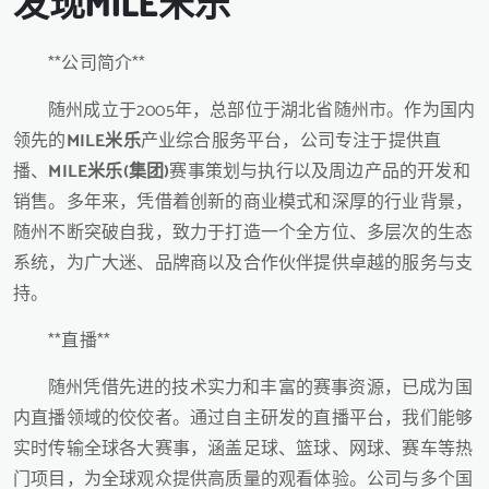
发现
MILE米乐
**公司简介**
随州成立于2005年，总部位于湖北省随州市。作为国内
领先的
MILE米乐
产业综合服务平台，公司专注于提供直
播、
MILE米乐(集团)
赛事策划与执行以及周边产品的开发和
销售。多年来，凭借着创新的商业模式和深厚的行业背景，
随州不断突破自我，致力于打造一个全方位、多层次的生态
系统，为广大迷、品牌商以及合作伙伴提供卓越的服务与支
持。
**直播**
随州凭借先进的技术实力和丰富的赛事资源，已成为国
内直播领域的佼佼者。通过自主研发的直播平台，我们能够
实时传输全球各大赛事，涵盖足球、篮球、网球、赛车等热
门项目，为全球观众提供高质量的观看体验。公司与多个国