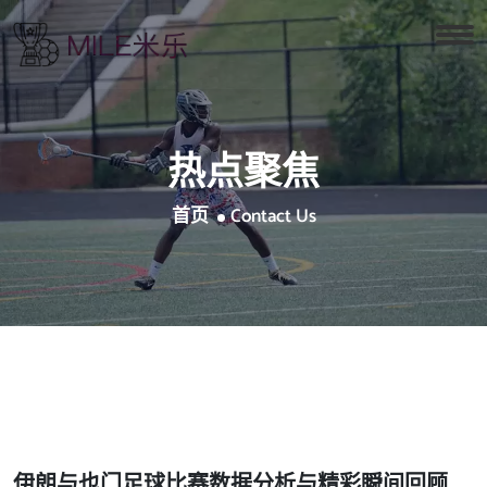
热点聚焦
首页
Contact Us
伊朗与也门足球比赛数据分析与精彩瞬间回顾