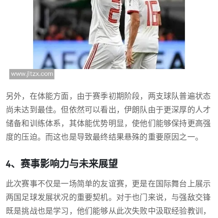
另外，在体能方面，由于赛季初期阶段，两支球队普遍状态
尚未达到最佳。但依然可以看出，伊朗队由于更深厚的人才
储备和训练体系，其体能优势明显，使他们能够保持更高强
度的压迫。而这也是导致最终结果悬殊的重要原因之一。
4、赛事影响力与未来展望
此次赛事不仅是一场简单的友谊赛，更是在国际舞台上展示
两国足球发展状况的重要契机。对于也门来说，与强敌交锋
既是挑战也是学习，他们能够从此次失败中汲取经验教训，