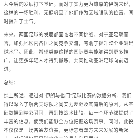
为今后的发展打下基础。而对于实力更为雄厚的伊朗来说，
这样的一场胜利，无疑巩固了他们作为区域强队的位置，同
时提升了士气。
未来，两国足球的发展都面临着不同挑战。对于亚足联而
言，加强地区内各国之间竞争交流，有助于提升整个亚洲足
球水平。因此，希望类似这样的国际赛事能够得到更多推
广，让更多年轻人才得到锻炼，共同推动亚洲足球向前迈
进。
总结：
综上所述，通过对“伊朗与也门”足球比赛的数据分析，我们
得以深入了解两支球队之间实力差距及其背后的原因。从基
础数据到精彩瞬间，再到技战术比较，每一个环节都提供了
丰富的信息，使我们能够全方位把握这场赛事。同时，此役
不仅仅是一场普通友谊赛，更标志着双方未来发展的新起