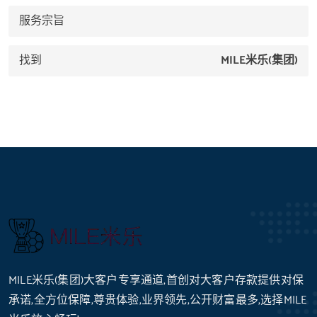
服务宗旨
找到
MILE米乐(集团)
MILE米乐(集团)大客户专享通道,首创对大客户存款提供对保
承诺,全方位保障,尊贵体验,业界领先,公开财富最多,选择MILE