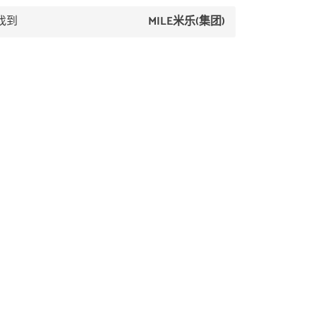
找到
MILE米乐(集团)