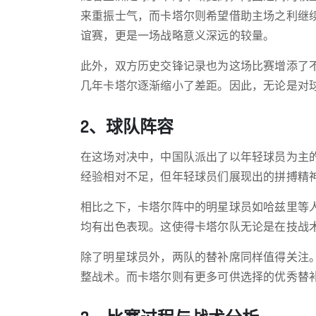
来重振士气，而卡塔尔则希望借助主场之利继
谊赛，更是一场战略意义深远的较量。
此外，双方历史交锋记录也为这场比赛增添了
几年卡塔尔逐渐缩小了差距。因此，无论是对
2、球队阵容
在这场对决中，中国队派出了以年轻球员为主
经验相对不足，但年轻球员们展现出的拼搏精
相比之下，卡塔尔阵中的明星球员如哈兹里等
均有出色表现。这使得卡塔尔队无论是在技战
除了明星球员外，两队的替补席同样值得关注
整战术。而卡塔尔则有更多可供选择的优秀替