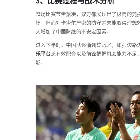
3、比赛过程与战术分析
整场比赛节奏紧凑，双方都展现出了极高的竞
场，但面对卡塔尔严密的防守并未能取得理想
大增加了中国防线的不安定因素。
进入下半时，中国队逐渐调整战术，加强边路
乐平台
乏有效配合以及前锋把握机会能力不足
影。