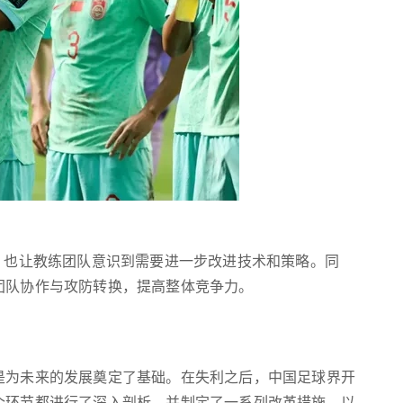
，也让教练团队意识到需要进一步改进技术和策略。同
团队协作与攻防转换，提高整体竞争力。
是为未来的发展奠定了基础。在失利之后，中国足球界开