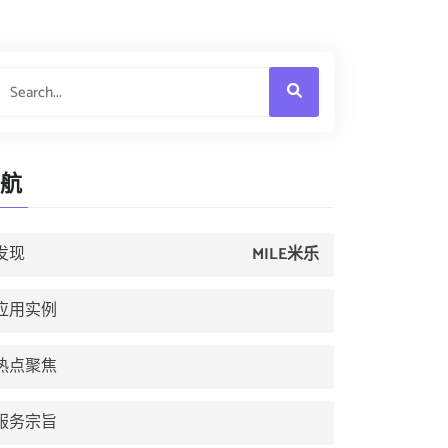
航
发现
MILE米乐
应用实例
热点聚焦
服务宗旨